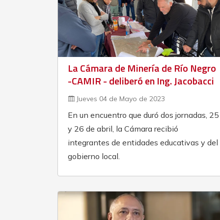
La Cámara de Minería de Río Negro
-CAMIR - deliberó en Ing. Jacobacci
Jueves 04 de Mayo de 2023
En un encuentro que duró dos jornadas, 25
y 26 de abril, la Cámara recibió
integrantes de entidades educativas y del
gobierno local.