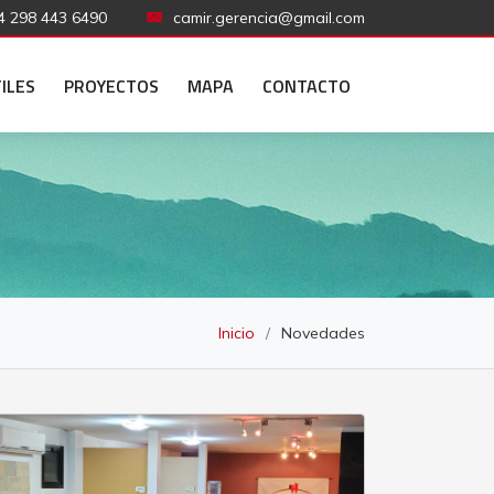
 298 443 6490
camir.gerencia@gmail.com
ILES
PROYECTOS
MAPA
CONTACTO
Inicio
Novedades