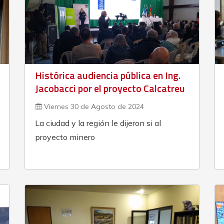
Histórica audiencia pública en Ing.
Jacobacci por el proyecto Calcatreu
Viernes 30 de Agosto de 2024
La ciudad y la región le dijeron si al
proyecto minero