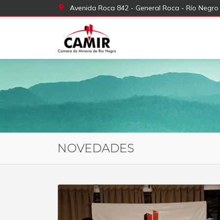
Avenida Roca 842 - General Roca - Río Negro
NOVEDADES